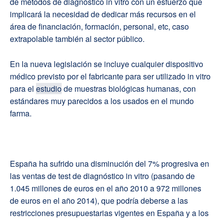
de métodos de diagnóstico in vitro con un esfuerzo que
implicará la necesidad de dedicar más recursos en el
área de financiación, formación, personal, etc, caso
extrapolable también al sector público.
En la nueva legislación se incluye cualquier dispositivo
médico previsto por el fabricante para ser utilizado in vitro
para el
estudio
de muestras biológicas humanas, con
estándares muy parecidos a los usados en el mundo
farma.
España ha sufrido una disminución del 7% progresiva en
las ventas de test de diagnóstico in vitro (pasando de
1.045 millones de euros en el año 2010 a 972 millones
de euros en el año 2014), que podría deberse a las
restricciones presupuestarias vigentes en España y a los