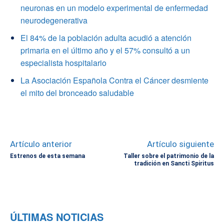
neuronas en un modelo experimental de enfermedad
neurodegenerativa
El 84% de la población adulta acudió a atención
primaria en el último año y el 57% consultó a un
especialista hospitalario
La Asociación Española Contra el Cáncer desmiente
el mito del bronceado saludable
Artículo anterior
Artículo siguiente
Estrenos de esta semana
Taller sobre el patrimonio de la
tradición en Sancti Spiritus
ÚLTIMAS NOTICIAS