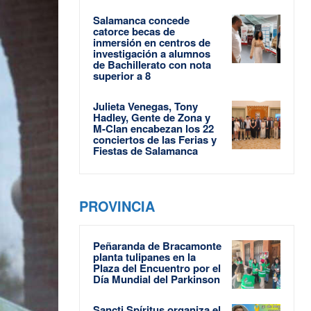
Salamanca concede
catorce becas de
inmersión en centros de
investigación a alumnos
de Bachillerato con nota
superior a 8
Julieta Venegas, Tony
Hadley, Gente de Zona y
M-Clan encabezan los 22
conciertos de las Ferias y
Fiestas de Salamanca
PROVINCIA
Peñaranda de Bracamonte
planta tulipanes en la
Plaza del Encuentro por el
Día Mundial del Parkinson
Sancti Spíritus organiza el