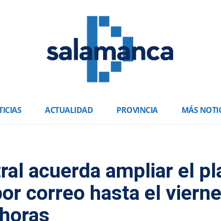
ICIAS
ACTUALIDAD
PROVINCIA
MÁS NOTI
ral acuerda ampliar el pl
por correo hasta el viern
 horas