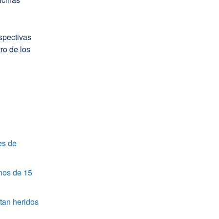
spectivas
tro de los
es de
nos de 15
tan heridos