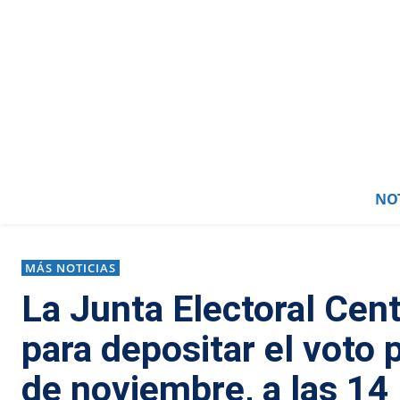
NOT
MÁS NOTICIAS
La Junta Electoral Cent
para depositar el voto 
de noviembre, a las 14