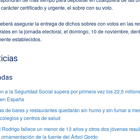
carácter certificado y urgente, el sobre con su voto.
rá asegurar la entrega de dichos sobres con votos en las re
ales en la jornada electoral, el domingo,
10 de noviembre
, den
mente establecidos.
icias
adas
ión a la Seguridad Social supera por primera vez los 22,5 millon
 en España
as de bares y restaurantes quedarán sin humo y sin fumar a me
colegios y centros de salud
Rodrigo fallece un menor de 13 años y otros dos jóvenes resul
a ornamentación de la fuente del Árbol Gordo