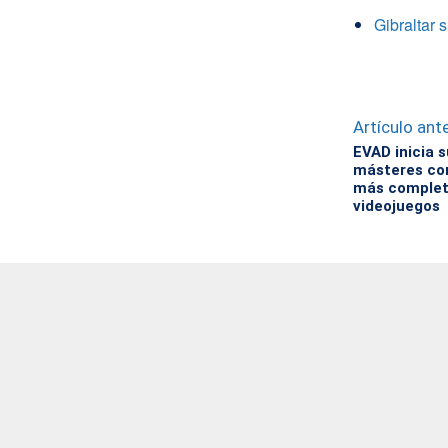
Gibraltar 
Artículo ante
EVAD inicia s
másteres con
más complet
videojuegos