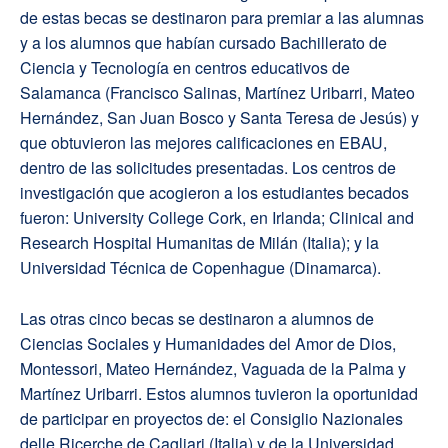
de estas becas se destinaron para premiar a las alumnas
y a los alumnos que habían cursado Bachillerato de
Ciencia y Tecnología en centros educativos de
Salamanca (Francisco Salinas, Martínez Uribarri, Mateo
Hernández, San Juan Bosco y Santa Teresa de Jesús) y
que obtuvieron las mejores calificaciones en EBAU,
dentro de las solicitudes presentadas. Los centros de
investigación que acogieron a los estudiantes becados
fueron: University College Cork, en Irlanda; Clinical and
Research Hospital Humanitas de Milán (Italia); y la
Universidad Técnica de Copenhague (Dinamarca).
Las otras cinco becas se destinaron a alumnos de
Ciencias Sociales y Humanidades del Amor de Dios,
Montessori, Mateo Hernández, Vaguada de la Palma y
Martínez Uribarri. Estos alumnos tuvieron la oportunidad
de participar en proyectos de: el Consiglio Nazionales
delle Ricerche de Cagliari (Italia) y de la Universidad