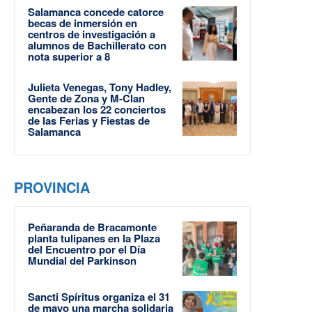
Salamanca concede catorce
becas de inmersión en
centros de investigación a
alumnos de Bachillerato con
nota superior a 8
Julieta Venegas, Tony Hadley,
Gente de Zona y M-Clan
encabezan los 22 conciertos
de las Ferias y Fiestas de
Salamanca
PROVINCIA
Peñaranda de Bracamonte
planta tulipanes en la Plaza
del Encuentro por el Día
Mundial del Parkinson
Sancti Spíritus organiza el 31
de mayo una marcha solidaria