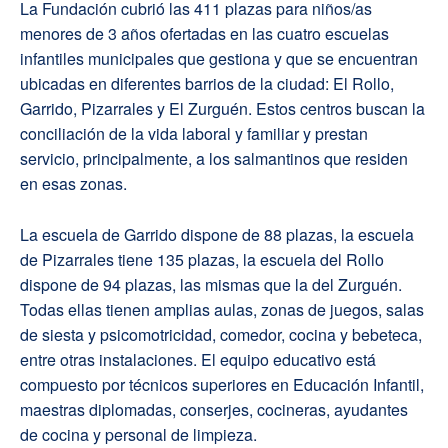
La Fundación cubrió las 411 plazas para niños/as
menores de 3 años ofertadas en las cuatro escuelas
infantiles municipales que gestiona y que se encuentran
ubicadas en diferentes barrios de la ciudad: El Rollo,
Garrido, Pizarrales y El Zurguén. Estos centros buscan la
conciliación de la vida laboral y familiar y prestan
servicio, principalmente, a los salmantinos que residen
en esas zonas.
La escuela de Garrido dispone de 88 plazas, la escuela
de Pizarrales tiene 135 plazas, la escuela del Rollo
dispone de 94 plazas, las mismas que la del Zurguén.
Todas ellas tienen amplias aulas, zonas de juegos, salas
de siesta y psicomotricidad, comedor, cocina y bebeteca,
entre otras instalaciones. El equipo educativo está
compuesto por técnicos superiores en Educación Infantil,
maestras diplomadas, conserjes, cocineras, ayudantes
de cocina y personal de limpieza.