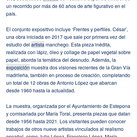
un recorrido por más de 60 años de arte figurativo en el
país.
El conjunto expositivo incluye ‘Frentes y perfiles. César’,
una obra iniciada en 2017 que sale por primera vez del
estudio del
artista
manchego. Esta pieza inédita,
realizada con lápiz, óleo y collage de papel vegetal sobre
papel, aborda la temática del desnudo. Además, la
exposición
muestra dos visiones recientes de la Gran Vía
madrileña, también en proceso de creación, completando
un total de 12 obras de Antonio López que abarcan
desde 1960 hasta la actualidad.
La muestra, organizada por el Ayuntamiento de Estepona
y comisariada por María Toral, presenta piezas que datan
desde 1956 hasta 2021. Los visitantes pueden conocer
trabajos de otros nueve artistas vinculados al realismo
español, como Julio López, Francisco López, María