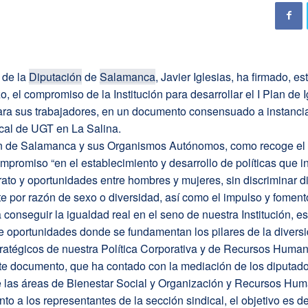
 de la
Diputación
de
Salamanca
, Javier Iglesias, ha firmado, es
o, el compromiso de la Institución para desarrollar el I Plan de 
ara sus trabajadores, en un documento consensuado a instancia
cal de UGT en La Salina.
n de Salamanca y sus Organismos Autónomos, como recoge el
mpromiso “en el establecimiento y desarrollo de políticas que i
rato y oportunidades entre hombres y mujeres, sin discriminar di
e por razón de sexo o diversidad, así como el impulso y foment
conseguir la igualdad real en el seno de nuestra Institución, e
de oportunidades donde se fundamentan los pilares de la diver
tratégicos de nuestra Política Corporativa y de Recursos Human
te documento, que ha contado con la mediación de los diputad
 las áreas de Bienestar Social y Organización y Recursos Hum
nto a los representantes de la sección sindical, el objetivo es de