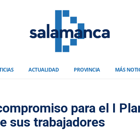
ICIAS
ACTUALIDAD
PROVINCIA
MÁS NOTI
 compromiso para el I Pla
de sus trabajadores