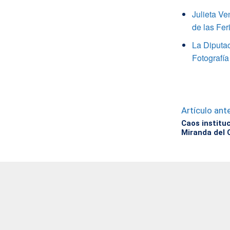
Julieta V
de las Fer
La Diputa
Fotografía
Artículo ante
Caos institu
Miranda del 