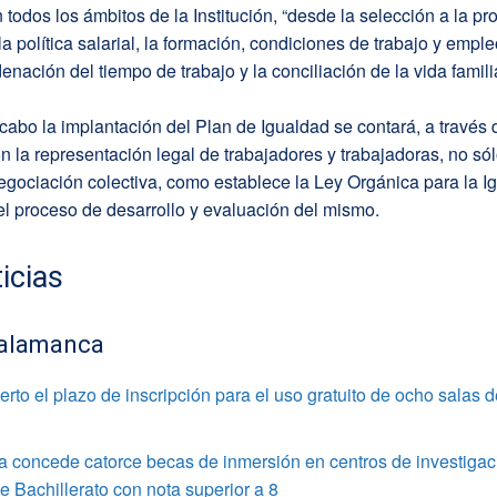
 todos los ámbitos de la Institución, “desde la selección a la p
a política salarial, la formación, condiciones de trabajo y emple
denación del tiempo de trabajo y la conciliación de la vida famili
 cabo la implantación del Plan de Igualdad se contará, a través
on la representación legal de trabajadores y trabajadoras, no sól
gociación colectiva, como establece la Ley Orgánica para la I
el proceso de desarrollo y evaluación del mismo.
icias
alamanca
rto el plazo de inscripción para el uso gratuito de ocho salas 
 concede catorce becas de inmersión en centros de investigac
 Bachillerato con nota superior a 8