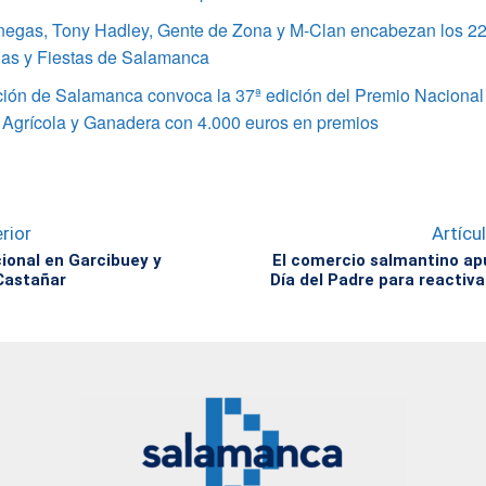
enegas, Tony Hadley, Gente de Zona y M-Clan encabezan los 22
ias y Fiestas de Salamanca
ción de Salamanca convoca la 37ª edición del Premio Nacional
 Agrícola y Ganadera con 4.000 euros en premios
rior
Artícu
cional en Garcibuey y
El comercio salmantino ap
Castañar
Día del Padre para reactiva