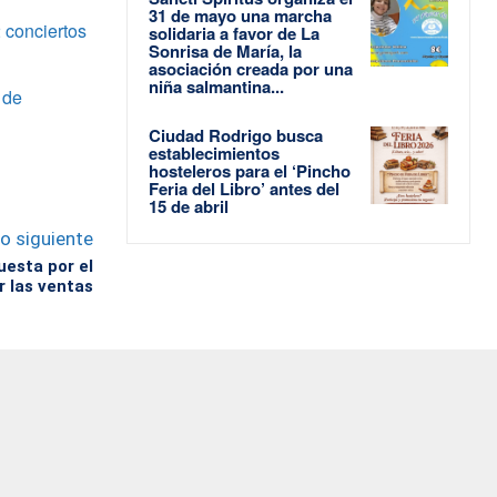
31 de mayo una marcha
 conciertos
solidaria a favor de La
Sonrisa de María, la
asociación creada por una
niña salmantina...
 de
Ciudad Rodrigo busca
establecimientos
hosteleros para el ‘Pincho
Feria del Libro’ antes del
15 de abril
lo siguiente
uesta por el
r las ventas