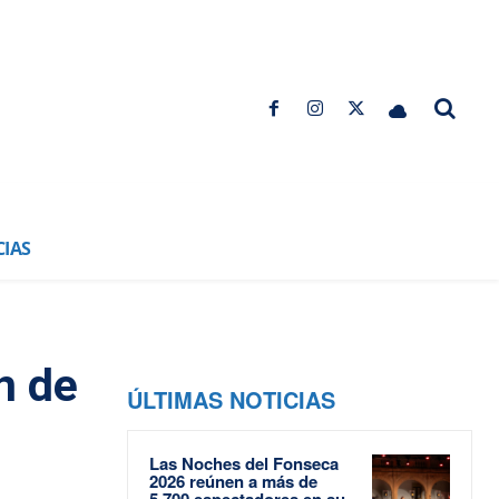
CIAS
n de
ÚLTIMAS NOTICIAS
Las Noches del Fonseca
2026 reúnen a más de
5.700 espectadores en su