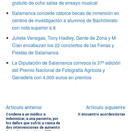
gratuito de ocho salas de ensayo musical
Salamanca concede catorce becas de inmersión en
centros de investigación a alumnos de Bachillerato
con nota superior a 8
Julieta Venegas, Tony Hadley, Gente de Zona y M-
Clan encabezan los 22 conciertos de las Ferias y
Fiestas de Salamanca
La Diputación de Salamanca convoca la 37ª edición
del Premio Nacional de Fotografía Agrícola y
Ganadera con 4.000 euros en premios
Artículo anterior
Artículo siguiente
Condena a un médico a
II encuentro acordeonistas
indemnizar, a una paciente, por
los daños que sufrió a causa de
dos intervenciones de aumento