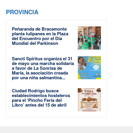
PROVINCIA
Peñaranda de Bracamonte
planta tulipanes en la Plaza
del Encuentro por el Día
Mundial del Parkinson
Sancti Spíritus organiza el 31
de mayo una marcha solidaria
a favor de La Sonrisa de
María, la asociación creada
por una niña salmantina...
Ciudad Rodrigo busca
establecimientos hosteleros
para el ‘Pincho Feria del
Libro’ antes del 15 de abril