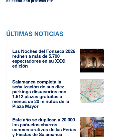
de pecho con prótesis PIP
ÚLTIMAS NOTICIAS
Las Noches del Fonseca 2026
reúnen a más de 5.700
espectadores en su XXXI
edición
Salamanca completa la
señalización de sus diez
parkings disuasorios con
1.612 plazas gratuitas a
menos de 20 minutos de la
Plaza Mayor
Este año se duplican a 20.000
los pañuelos charros
conmemorativos de las Ferias
y Fiestas de Salamanca