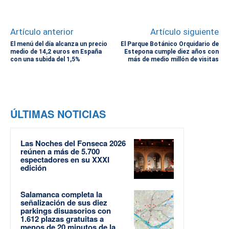
Artículo anterior
Artículo siguiente
El menú del día alcanza un precio
El Parque Botánico Orquidario de
medio de 14,2 euros en España
Estepona cumple diez años con
con una subida del 1,5%
más de medio millón de visitas
ÚLTIMAS NOTICIAS
Las Noches del Fonseca 2026
reúnen a más de 5.700
espectadores en su XXXI
edición
Salamanca completa la
señalización de sus diez
parkings disuasorios con
1.612 plazas gratuitas a
menos de 20 minutos de la