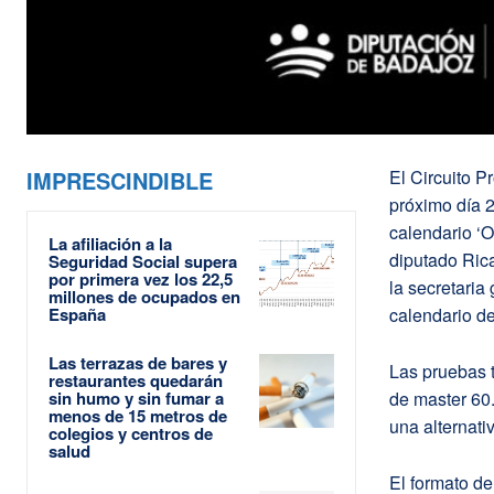
IMPRESCINDIBLE
El Circuito P
próximo día 2
calendario ‘
La afiliación a la
diputado Ric
Seguridad Social supera
por primera vez los 22,5
la secretaria
millones de ocupados en
España
calendario d
Las terrazas de bares y
Las pruebas 
restaurantes quedarán
sin humo y sin fumar a
de master 60.
menos de 15 metros de
una alternati
colegios y centros de
salud
El formato de