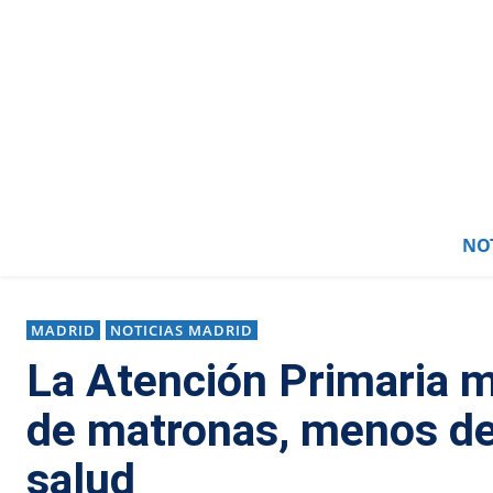
NOT
MADRID
NOTICIAS MADRID
La Atención Primaria m
de matronas, menos de
salud