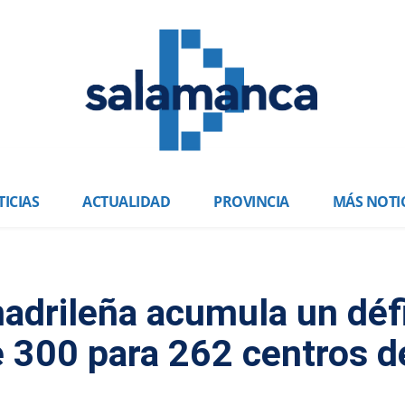
ICIAS
ACTUALIDAD
PROVINCIA
MÁS NOTI
adrileña acumula un défi
 300 para 262 centros d