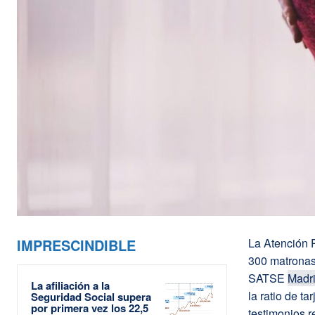
IMPRESCINDIBLE
La Atención P
300 matronas 
SATSE
Madr
La afiliación a la
la ratio de t
Seguridad Social supera
por primera vez los 22,5
testimonios r