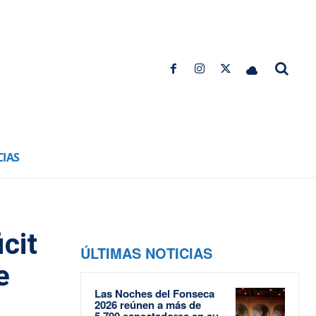
CIAS
cit
ÚLTIMAS NOTICIAS
e
Las Noches del Fonseca
2026 reúnen a más de
5.700 espectadores en su