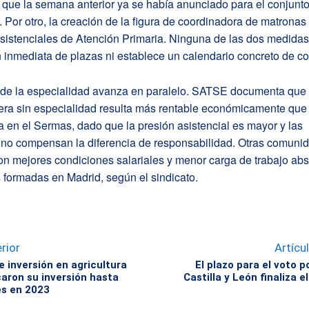
 y que la semana anterior ya se había anunciado para el conjunto
Por otro, la creación de la figura de coordinadora de matronas 
sistenciales de Atención Primaria. Ninguna de las dos medidas
 inmediata de plazas ni establece un calendario concreto de co
de la especialidad avanza en paralelo. SATSE documenta que 
ra sin especialidad resulta más rentable económicamente que 
en el Sermas, dado que la presión asistencial es mayor y las
s no compensan la diferencia de responsabilidad. Otras comuni
n mejores condiciones salariales y menor carga de trabajo ab
 formadas en Madrid, según el sindicato.
rior
Artícu
e inversión en agricultura
El plazo para el voto p
icaron su inversión hasta
Castilla y León finaliza e
es en 2023