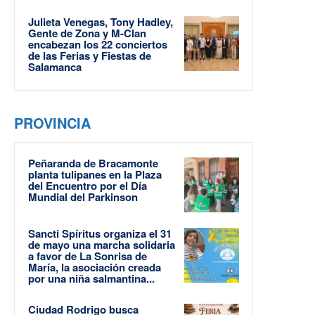
Julieta Venegas, Tony Hadley,
Gente de Zona y M-Clan
encabezan los 22 conciertos
de las Ferias y Fiestas de
Salamanca
PROVINCIA
Peñaranda de Bracamonte
planta tulipanes en la Plaza
del Encuentro por el Día
Mundial del Parkinson
Sancti Spíritus organiza el 31
de mayo una marcha solidaria
a favor de La Sonrisa de
María, la asociación creada
por una niña salmantina...
Ciudad Rodrigo busca