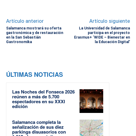
Artículo anterior
Artículo siguiente
Salamanca mostrará su oferta
La Universidad de Salamanca
gastronómica y de restauración
participa en el proyecto
en la San Sebastián
Erasmus+ ‘WIDE – Bienestar en
Gastronomika
la Educación Digital’
ÚLTIMAS NOTICIAS
Las Noches del Fonseca 2026
reúnen a más de 5.700
espectadores en su XXXI
edición
Salamanca completa la
señalización de sus diez
parkings disuasorios con