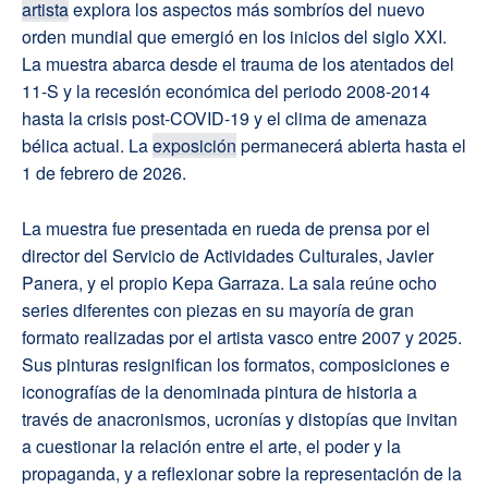
artista
explora los aspectos más sombríos del nuevo
orden mundial que emergió en los inicios del siglo XXI.
La muestra abarca desde el trauma de los atentados del
11-S y la recesión económica del periodo 2008-2014
hasta la crisis post-COVID-19 y el clima de amenaza
bélica actual. La
exposición
permanecerá abierta hasta el
1 de febrero de 2026.
La muestra fue presentada en rueda de prensa por el
director del Servicio de Actividades Culturales, Javier
Panera, y el propio Kepa Garraza. La sala reúne ocho
series diferentes con piezas en su mayoría de gran
formato realizadas por el artista vasco entre 2007 y 2025.
Sus pinturas resignifican los formatos, composiciones e
iconografías de la denominada pintura de historia a
través de anacronismos, ucronías y distopías que invitan
a cuestionar la relación entre el arte, el poder y la
propaganda, y a reflexionar sobre la representación de la