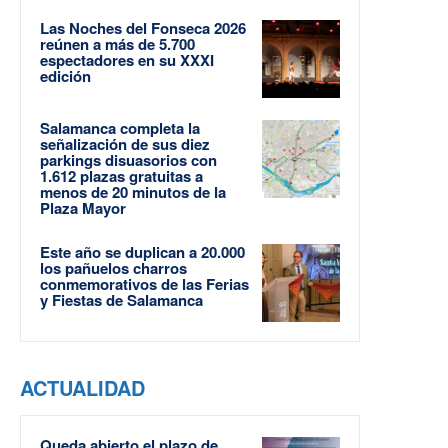
Las Noches del Fonseca 2026
reúnen a más de 5.700
espectadores en su XXXI
edición
Salamanca completa la
señalización de sus diez
parkings disuasorios con
1.612 plazas gratuitas a
menos de 20 minutos de la
Plaza Mayor
Este año se duplican a 20.000
los pañuelos charros
conmemorativos de las Ferias
y Fiestas de Salamanca
ACTUALIDAD
Queda abierto el plazo de