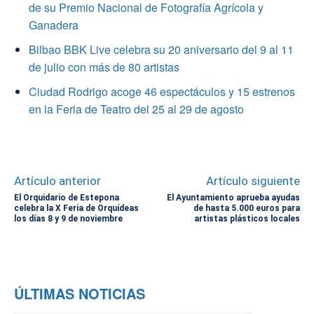
de su Premio Nacional de Fotografía Agrícola y
Ganadera
Bilbao BBK Live celebra su 20 aniversario del 9 al 11
de julio con más de 80 artistas
Ciudad Rodrigo acoge 46 espectáculos y 15 estrenos
en la Feria de Teatro del 25 al 29 de agosto
Artículo anterior
Artículo siguiente
El Orquidario de Estepona
El Ayuntamiento aprueba ayudas
celebra la X Feria de Orquídeas
de hasta 5.000 euros para
los días 8 y 9 de noviembre
artistas plásticos locales
ÚLTIMAS NOTICIAS