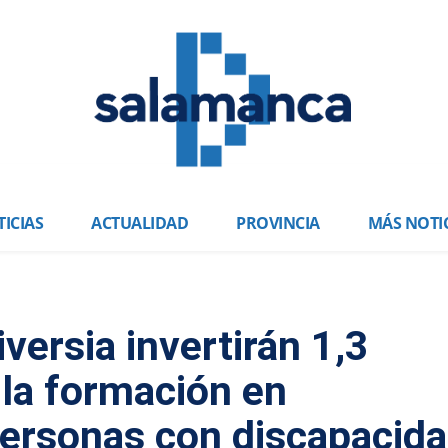
ICIAS
ACTUALIDAD
PROVINCIA
MÁS NOTI
versia invertirán 1,3
 la formación en
personas con discapacid