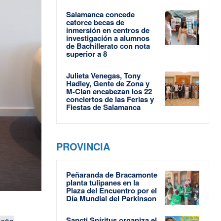
Salamanca concede
catorce becas de
inmersión en centros de
investigación a alumnos
de Bachillerato con nota
superior a 8
Julieta Venegas, Tony
Hadley, Gente de Zona y
M-Clan encabezan los 22
conciertos de las Ferias y
Fiestas de Salamanca
PROVINCIA
Peñaranda de Bracamonte
planta tulipanes en la
Plaza del Encuentro por el
Día Mundial del Parkinson
Sancti Spíritus organiza el