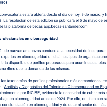
uros.
convocatoria estará abierta desde el día de hoy, 9 de marzo, y h
. La resolución de esta edición se publicará el 5 de mayo de 
de la plataforma de becas
app.becas-santander.com.
profesionales en ciberseguridad
ción de nuevas amenazas conduce a la necesidad de incorporar
 expertos en ciberseguridad en distintos tipos de organizacione
ferta disponible de perfiles preparados para asumir estos retos
ismo ritmo que la demanda de los mismos.
e las taxonomías de perfiles profesionales más demandados, re
l ‘
Análisis y Diagnóstico del Talento en Ciberseguridad en Es
cientemente por INCIBE, evidencia la necesidad de cubrir más 
abajo en ciberseguridad antes de 2024. Por ello, en línea con s
e concienciación en ciberseguridad y de dotar al sector de más