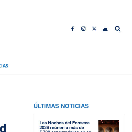
CIAS
ÚLTIMAS NOTICIAS
Las Noches del Fonseca
ad
2026 reúnen a más de
5.700 espectadores en su