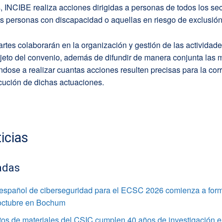
, INCIBE realiza acciones dirigidas a personas de todos los sec
s personas con discapacidad o aquellas en riesgo de exclusión 
rtes colaborarán en la organización y gestión de las actividad
jeto del convenio, además de difundir de manera conjunta las 
ose a realizar cuantas acciones resulten precisas para la corr
cución de dichas actuaciones.
icias
adas
 español de ciberseguridad para el ECSC 2026 comienza a for
 octubre en Bochum
utos de materiales del CSIC cumplen 40 años de investigación e