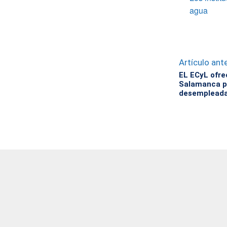
agua
Artículo ante
EL ECyL ofre
Salamanca pa
desempleada