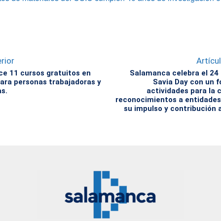
rior
Artícu
ce 11 cursos gratuitos en
Salamanca celebra el 24 
ra personas trabajadoras y
Savia Day con un f
s.
actividades para la 
reconocimientos a entidades 
su impulso y contribución a