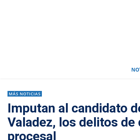
NOT
MÁS NOTICIAS
Imputan al candidato d
Valadez, los delitos de
procesal