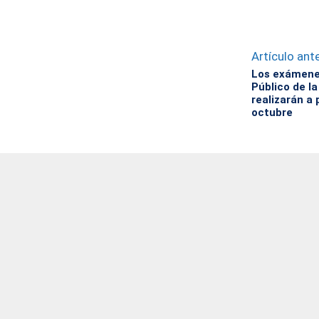
Artículo ante
Los exámenes
Público de l
realizarán a
octubre