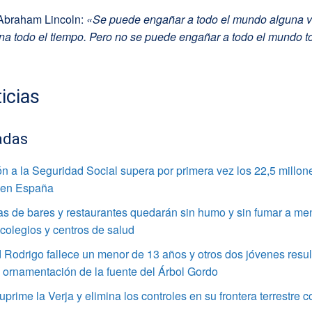
Abraham Lincoln:
«Se puede engañar a todo el mundo alguna v
na todo el tiempo. Pero no se puede engañar a todo el mundo t
icias
adas
ión a la Seguridad Social supera por primera vez los 22,5 millon
 en España
as de bares y restaurantes quedarán sin humo y sin fumar a me
colegios y centros de salud
Rodrigo fallece un menor de 13 años y otros dos jóvenes resul
a ornamentación de la fuente del Árbol Gordo
suprime la Verja y elimina los controles en su frontera terrestre