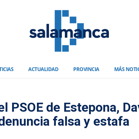
ICIAS
ACTUALIDAD
PROVINCIA
MÁS NOTI
el PSOE de Estepona, Da
 denuncia falsa y estafa