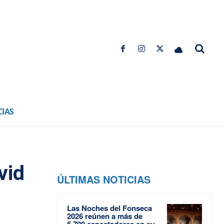
CIAS
vid
ÚLTIMAS NOTICIAS
Las Noches del Fonseca
2026 reúnen a más de
5.700 espectadores en su