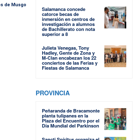
es de Musgo
Salamanca concede
catorce becas de
inmersión en centros de
investigación a alumnos
de Bachillerato con nota
superior a 8
Julieta Venegas, Tony
Hadley, Gente de Zona y
M-Clan encabezan los 22
conciertos de las Ferias y
Fiestas de Salamanca
PROVINCIA
Peñaranda de Bracamonte
planta tulipanes en la
Plaza del Encuentro por el
Día Mundial del Parkinson
Sancti Spíritus organiza el