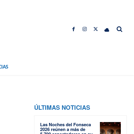
CIAS
ÚLTIMAS NOTICIAS
Las Noches del Fonseca
2026 reúnen a más de
5.700 espectadores en su