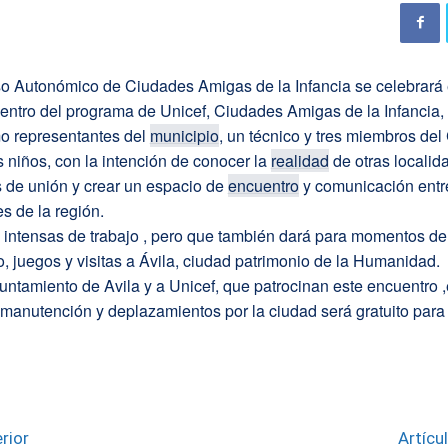
so Autonómico de Ciudades Amigas de la Infancia se celebrará 
ntro del programa de Unicef, Ciudades Amigas de la Infancia, 
o representantes del
municipio
, un técnico y tres miembros del
 niños, con la intención de conocer la
realidad
de otras localid
s de unión y crear un espacio de
encuentro
y comunicación entre
s de la región.
 intensas de trabajo , pero que también dará para momentos de
, juegos y visitas a Ávila, ciudad patrimonio de la Humanidad.
untamiento de Avila y a Unicef, que patrocinan este encuentro ,
 manutención y deplazamientos por la ciudad será gratuito para
rior
Artícu