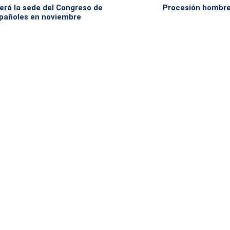
rá la sede del Congreso de
Procesión hombr
pañoles en noviembre