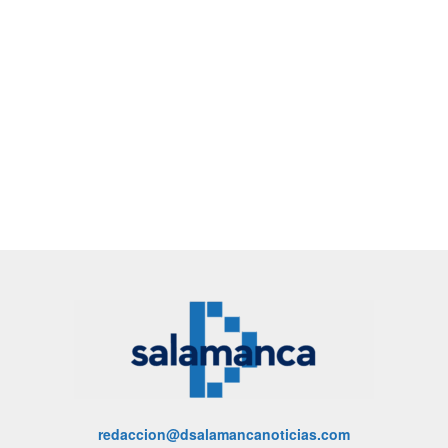
redaccion@dsalamancanoticias.com