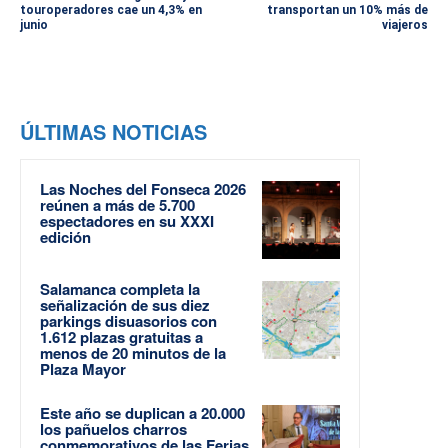
touroperadores cae un 4,3% en
transportan un 10% más de
junio
viajeros
ÚLTIMAS NOTICIAS
Las Noches del Fonseca 2026
reúnen a más de 5.700
espectadores en su XXXI
edición
Salamanca completa la
señalización de sus diez
parkings disuasorios con
1.612 plazas gratuitas a
menos de 20 minutos de la
Plaza Mayor
Este año se duplican a 20.000
los pañuelos charros
conmemorativos de las Ferias