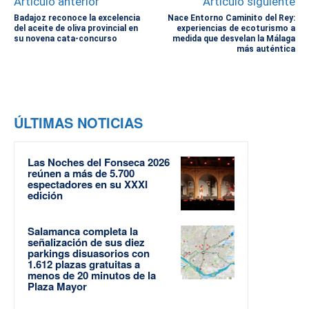
Artículo anterior
Artículo siguiente
Badajoz reconoce la excelencia
Nace Entorno Caminito del Rey:
del aceite de oliva provincial en
experiencias de ecoturismo a
su novena cata-concurso
medida que desvelan la Málaga
más auténtica
ÚLTIMAS NOTICIAS
Las Noches del Fonseca 2026
reúnen a más de 5.700
espectadores en su XXXI
edición
Salamanca completa la
señalización de sus diez
parkings disuasorios con
1.612 plazas gratuitas a
menos de 20 minutos de la
Plaza Mayor