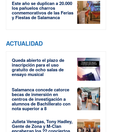
Este año se duplican a 20.000
los pañuelos charros
conmemorativos de las Ferias
y Fiestas de Salamanca
ACTUALIDAD
Queda abierto el plazo de
inscripción para el uso
gratuito de ocho salas de
ensayo musical
Salamanca concede catorce
becas de inmersión en
centros de investigación a
alumnos de Bachillerato con
nota superior a 8
Julieta Venegas, Tony Hadley,
Gente de Zona y M-Clan
encabezan los 22 conciertos