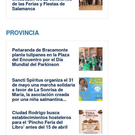
de las Ferias y Fiestas de
Salamanca
PROVINCIA
Peñaranda de Bracamonte
planta tulipanes en la Plaza
del Encuentro por el Día
Mundial del Parkinson
Sancti Spíritus organiza el 31
de mayo una marcha solidaria
a favor de La Sonrisa de
María, la asociación creada
por una niña salmantina...
Ciudad Rodrigo busca
establecimientos hosteleros
para el ‘Pincho Feria del
Libro’ antes del 15 de abril