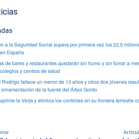
icias
adas
ión a la Seguridad Social supera por primera vez los 22,5 millon
 en España
as de bares y restaurantes quedarán sin humo y sin fumar a me
colegios y centros de salud
Rodrigo fallece un menor de 13 años y otros dos jóvenes resul
a ornamentación de la fuente del Árbol Gordo
suprime la Verja y elimina los controles en su frontera terrestre
rior
Artícu