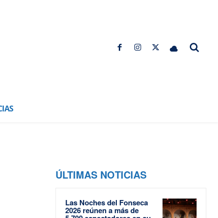
CIAS
ÚLTIMAS NOTICIAS
Las Noches del Fonseca
2026 reúnen a más de
5.700 espectadores en su