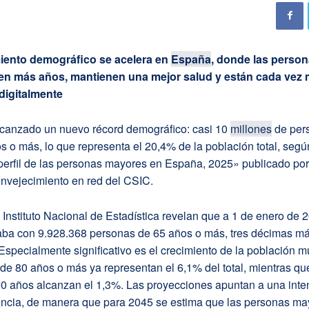
miento demográfico se acelera en
España
, donde las perso
en más años, mantienen una mejor salud y están cada vez
digitalmente
canzado un nuevo récord demográfico: casi 10
millones
de per
s o más, lo que representa el 20,4% de la población total, según
perfil de las personas mayores en España, 2025» publicado por
Envejecimiento en red del CSIC.
 Instituto Nacional de Estadística revelan que a 1 de enero de 
ba con 9.928.368 personas de 65 años o más, tres décimas má
 Especialmente significativo es el crecimiento de la población 
de 80 años o más ya representan el 6,1% del total, mientras qu
0 años alcanzan el 1,3%. Las proyecciones apuntan a una inten
encia, de manera que para 2045 se estima que las personas ma