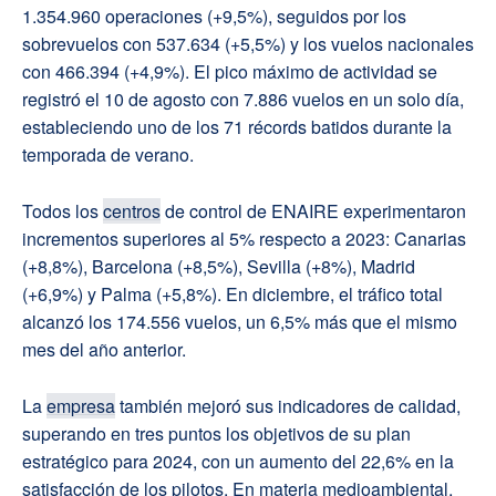
1.354.960 operaciones (+9,5%), seguidos por los
sobrevuelos con 537.634 (+5,5%) y los vuelos nacionales
con 466.394 (+4,9%). El pico máximo de actividad se
registró el 10 de agosto con 7.886 vuelos en un solo día,
estableciendo uno de los 71 récords batidos durante la
temporada de verano.
Todos los
centros
de control de ENAIRE experimentaron
incrementos superiores al 5% respecto a 2023: Canarias
(+8,8%), Barcelona (+8,5%), Sevilla (+8%), Madrid
(+6,9%) y Palma (+5,8%). En diciembre, el tráfico total
alcanzó los 174.556 vuelos, un 6,5% más que el mismo
mes del año anterior.
La
empresa
también mejoró sus indicadores de calidad,
superando en tres puntos los objetivos de su plan
estratégico para 2024, con un aumento del 22,6% en la
satisfacción de los pilotos. En materia medioambiental,