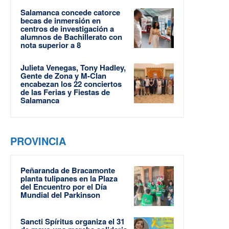
Salamanca concede catorce
becas de inmersión en
centros de investigación a
alumnos de Bachillerato con
nota superior a 8
Julieta Venegas, Tony Hadley,
Gente de Zona y M-Clan
encabezan los 22 conciertos
de las Ferias y Fiestas de
Salamanca
PROVINCIA
Peñaranda de Bracamonte
planta tulipanes en la Plaza
del Encuentro por el Día
Mundial del Parkinson
Sancti Spíritus organiza el 31