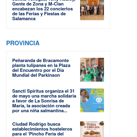
Gente de Zona y M-Clan
encabezan los 22 conciertos
de las Ferias y Fiestas de
Salamanca
PROVINCIA
Peñaranda de Bracamonte
planta tulipanes en la Plaza
del Encuentro por el Día
Mundial del Parkinson
Sancti Spíritus organiza el 31
de mayo una marcha solidaria
a favor de La Sonrisa de
María, la asociación creada
por una niña salmantina...
Ciudad Rodrigo busca
establecimientos hosteleros
para el ‘Pincho Feria del