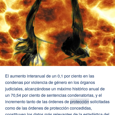
El aumento interanual de un 0,1 por ciento en las
condenas por violencia de género en los órganos
judiciales, alcanzándose un máximo histórico anual de
un 70,54 por ciento de sentencias condenatorias, y el
incremento tanto de las órdenes de
protección
solicitadas
como de las órdenes de protección concedidas,
constituyen los datos más relevantes de la estadística del