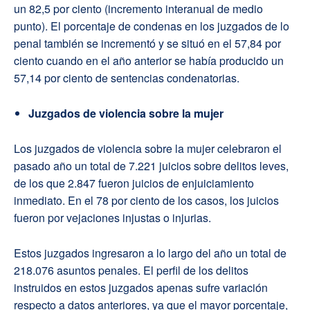
un 82,5 por ciento (incremento interanual de medio
punto). El porcentaje de condenas en los juzgados de lo
penal también se incrementó y se situó en el 57,84 por
ciento cuando en el año anterior se había producido un
57,14 por ciento de sentencias condenatorias.
Juzgados de violencia sobre la mujer
Los juzgados de violencia sobre la mujer celebraron el
pasado año un total de 7.221 juicios sobre delitos leves,
de los que 2.847 fueron juicios de enjuiciamiento
inmediato. En el 78 por ciento de los casos, los juicios
fueron por vejaciones injustas o injurias.
Estos juzgados ingresaron a lo largo del año un total de
218.076 asuntos penales. El perfil de los delitos
instruidos en estos juzgados apenas sufre variación
respecto a datos anteriores, ya que el mayor porcentaje,