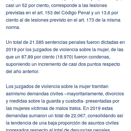
casi un 52 por ciento, corresponde a las lesiones
previstas en el art. 153 del Código Penal y un 13,6 por
ciento al de lesiones previsto en el art. 173 de la misma
norma.
Un total de 21.585 sentencias penales fueron dictadas en
2019 por los juzgados de violencia sobre la mujer, de las
que un 87,89 por ciento (18.970) fueron condenas,
suponiendo un incremento de casi dos puntos respecto
del año anterior.
Los juzgados de violencia sobre la mujer tramitan
asimismo demandas civiles –mayoritariamente, divorcios
y medidas sobre la guarda y custodia- presentadas por
las mujeres víctimas de malos tratos. En 2019 estas
demandas sumaron un total de 22.067, consolidando así
la tendencia de una baja proporción de asuntos civiles
ingresados respecto al total de denuncias penales