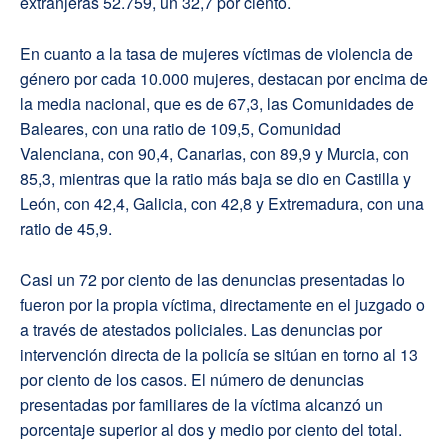
extranjeras 52.759, un 32,7 por ciento.
En cuanto a la tasa de mujeres víctimas de violencia de
género por cada 10.000 mujeres, destacan por encima de
la media nacional, que es de 67,3, las Comunidades de
Baleares, con una ratio de 109,5, Comunidad
Valenciana, con 90,4, Canarias, con 89,9 y Murcia, con
85,3, mientras que la ratio más baja se dio en Castilla y
León, con 42,4, Galicia, con 42,8 y Extremadura, con una
ratio de 45,9.
Casi un 72 por ciento de las denuncias presentadas lo
fueron por la propia víctima, directamente en el juzgado o
a través de atestados policiales. Las denuncias por
intervención directa de la policía se sitúan en torno al 13
por ciento de los casos. El número de denuncias
presentadas por familiares de la víctima alcanzó un
porcentaje superior al dos y medio por ciento del total.