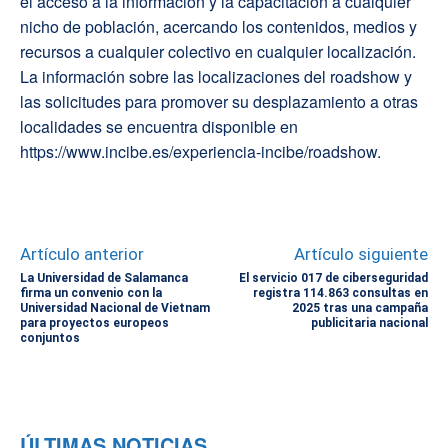
el acceso a la información y la capacitación a cualquier
nicho de población, acercando los contenidos, medios y
recursos a cualquier colectivo en cualquier localización.
La información sobre las localizaciones del roadshow y
las solicitudes para promover su desplazamiento a otras
localidades se encuentra disponible en
https://www.incibe.es/experiencia-incibe/roadshow.
Artículo anterior
Artículo siguiente
La Universidad de Salamanca
El servicio 017 de ciberseguridad
firma un convenio con la
registra 114.863 consultas en
Universidad Nacional de Vietnam
2025 tras una campaña
para proyectos europeos
publicitaria nacional
conjuntos
ÚLTIMAS NOTICIAS