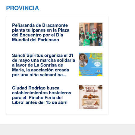
PROVINCIA
Peñaranda de Bracamonte
planta tulipanes en la Plaza
del Encuentro por el Día
Mundial del Parkinson
Sancti Spíritus organiza el 31
de mayo una marcha solidaria
a favor de La Sonrisa de
María, la asociación creada
por una niña salmantina...
Ciudad Rodrigo busca
establecimientos hosteleros
para el ‘Pincho Feria del
Libro’ antes del 15 de abril