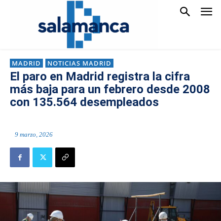
MADRID
NOTICIAS MADRID
El paro en Madrid registra la cifra
más baja para un febrero desde 2008
con 135.564 desempleados
9 marzo, 2026