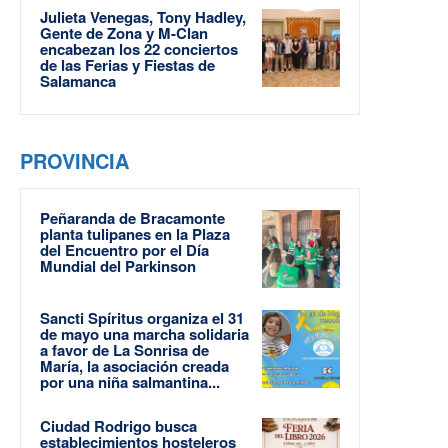
Julieta Venegas, Tony Hadley,
Gente de Zona y M-Clan
encabezan los 22 conciertos
de las Ferias y Fiestas de
Salamanca
PROVINCIA
Peñaranda de Bracamonte
planta tulipanes en la Plaza
del Encuentro por el Día
Mundial del Parkinson
Sancti Spíritus organiza el 31
de mayo una marcha solidaria
a favor de La Sonrisa de
María, la asociación creada
por una niña salmantina...
Ciudad Rodrigo busca
establecimientos hosteleros