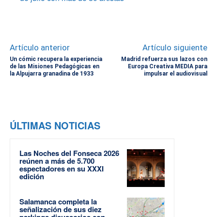
Artículo anterior
Artículo siguiente
Un cómic recupera la experiencia
Madrid refuerza sus lazos con
de las Misiones Pedagógicas en
Europa Creativa MEDIA para
la Alpujarra granadina de 1933
impulsar el audiovisual
ÚLTIMAS NOTICIAS
Las Noches del Fonseca 2026
reúnen a más de 5.700
espectadores en su XXXI
edición
Salamanca completa la
señalización de sus diez
parkings disuasorios con