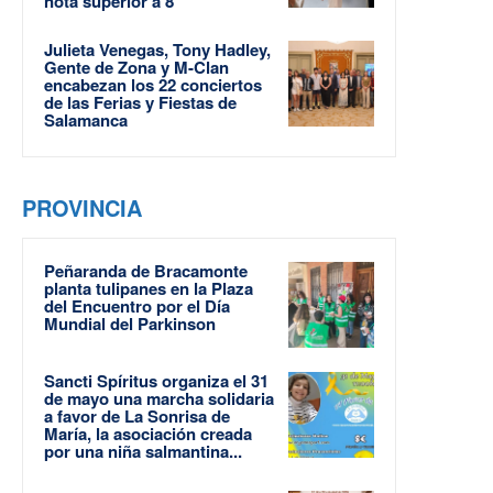
nota superior a 8
Julieta Venegas, Tony Hadley,
Gente de Zona y M-Clan
encabezan los 22 conciertos
de las Ferias y Fiestas de
Salamanca
PROVINCIA
Peñaranda de Bracamonte
planta tulipanes en la Plaza
del Encuentro por el Día
Mundial del Parkinson
Sancti Spíritus organiza el 31
de mayo una marcha solidaria
a favor de La Sonrisa de
María, la asociación creada
por una niña salmantina...