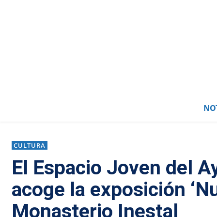
NOT
CULTURA
El Espacio Joven del 
acoge la exposición ‘N
Monasterio Inestal