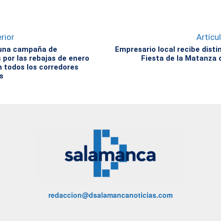
rior
Artícu
 una campaña de
Empresario local recibe distin
 por las rebajas de enero
Fiesta de la Matanza 
n todos los corredores
s
redaccion@dsalamancanoticias.com