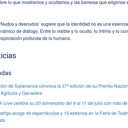
obre lo que mostramos y ocultamos y las barreras que erigimos 
‘Nudos y desnudos’ sugiere que la identidad no es una esencia f
námico de diálogo. Entre lo visible y lo oculto, lo íntimo y lo co
xploración profunda de lo humano.
icias
adas
ción de Salamanca convoca la 37ª edición de su Premio Nacion
 Agrícola y Ganadera
 Live celebra su 20 aniversario del 9 al 11 de julio con más de 
rigo acoge 46 espectáculos y 15 estrenos en la Feria de Teatr
sto