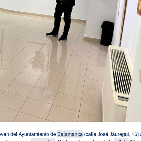
oven del Ayuntamiento de
Salamanca
(calle José Jáuregui, 16)