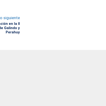
lo siguiente
ción en la II
de Galindo y
Perahuy