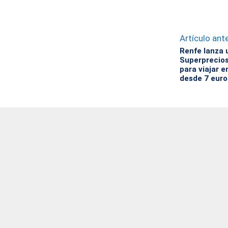
Artículo ante
Renfe lanza
Superprecios
para viajar e
desde 7 euro