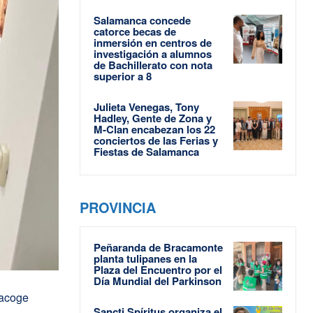
Salamanca concede
catorce becas de
inmersión en centros de
investigación a alumnos
de Bachillerato con nota
superior a 8
Julieta Venegas, Tony
Hadley, Gente de Zona y
M-Clan encabezan los 22
conciertos de las Ferias y
Fiestas de Salamanca
PROVINCIA
Peñaranda de Bracamonte
planta tulipanes en la
Plaza del Encuentro por el
Día Mundial del Parkinson
 acoge
Sancti Spíritus organiza el