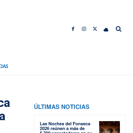
CIAS
ca
ÚLTIMAS NOTICIAS
a
Las Noches del Fonseca
2026 reúnen a más de
5.700 espectadores en su