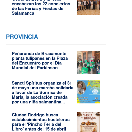
encabezan los 22 conciertos
de las Ferias y Fiestas de
Salamanca
PROVINCIA
Peñaranda de Bracamonte
planta tulipanes en la Plaza
del Encuentro por el Día
Mundial del Parkinson
Sancti Spíritus organiza el 31
de mayo una marcha solidaria
a favor de La Sonrisa de
María, la asociación creada
por una niña salmantina...
Ciudad Rodrigo busca
establecimientos hosteleros
para el ‘Pincho Feria del
Libro’ antes del 15 de abril