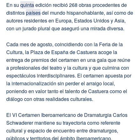
En su
quinta
edición recibió 268 obras procedentes de
distintos
países
del mundo hispanohablante, así como de
autores residentes en Europa, Estados Unidos y Asia,
con un jurado plural que aseguró una mirada diversa.
Cada mes de agosto, coincidiendo con la Feria de la
Cultura, la Plaza de España de Castuera acoge la
entrega de premios del certamen en una gala que reúne
a profesionales del teatro y la cultura y que culmina con
espectáculos interdisciplinares. El certamen apuesta por
la internacionalización sin perder el arraigo local,
poniendo en valor tanto el talento de Castuera como el
diálogo con otras realidades culturales.
El VI Certamen Iberoamericano de Dramaturgia Carlos
Schwaderer mantiene su trayectoria como referente
cultural y espacio de encuentro entre dramaturgos,
públicos y territorios del ámbito iberoamericano.