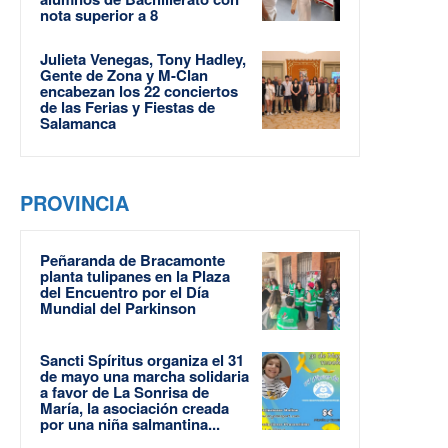
nota superior a 8
Julieta Venegas, Tony Hadley,
Gente de Zona y M-Clan
encabezan los 22 conciertos
de las Ferias y Fiestas de
Salamanca
PROVINCIA
Peñaranda de Bracamonte
planta tulipanes en la Plaza
del Encuentro por el Día
Mundial del Parkinson
Sancti Spíritus organiza el 31
de mayo una marcha solidaria
a favor de La Sonrisa de
María, la asociación creada
por una niña salmantina...