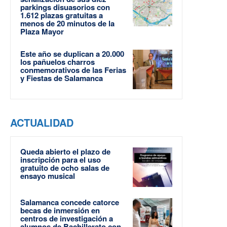
parkings disuasorios con
1.612 plazas gratuitas a
menos de 20 minutos de la
Plaza Mayor
Este año se duplican a 20.000
los pañuelos charros
conmemorativos de las Ferias
y Fiestas de Salamanca
ACTUALIDAD
Queda abierto el plazo de
inscripción para el uso
gratuito de ocho salas de
ensayo musical
Salamanca concede catorce
becas de inmersión en
centros de investigación a
alumnos de Bachillerato con