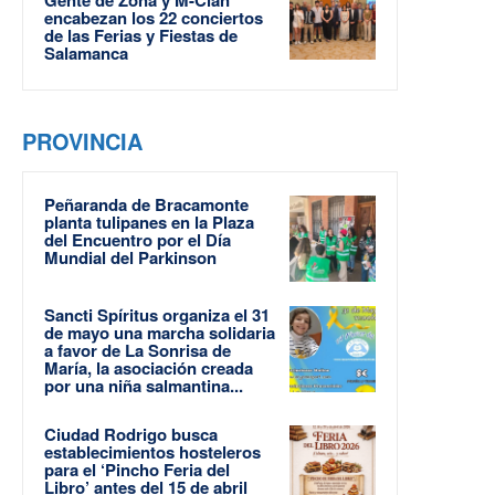
Gente de Zona y M-Clan
encabezan los 22 conciertos
de las Ferias y Fiestas de
Salamanca
PROVINCIA
Peñaranda de Bracamonte
planta tulipanes en la Plaza
del Encuentro por el Día
Mundial del Parkinson
Sancti Spíritus organiza el 31
de mayo una marcha solidaria
a favor de La Sonrisa de
María, la asociación creada
por una niña salmantina...
Ciudad Rodrigo busca
establecimientos hosteleros
para el ‘Pincho Feria del
Libro’ antes del 15 de abril