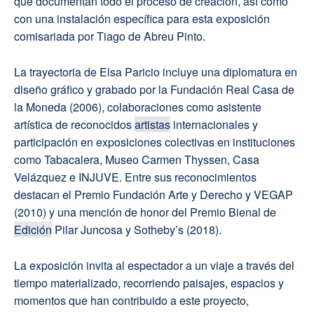
que documentan todo el proceso de creación, así como
con una instalación específica para esta exposición
comisariada por Tiago de Abreu Pinto.
La trayectoria de Elsa Paricio incluye una diplomatura en
diseño gráfico y grabado por la Fundación Real Casa de
la Moneda (2006), colaboraciones como asistente
artística de reconocidos
artistas
internacionales y
participación en exposiciones colectivas en instituciones
como Tabacalera, Museo Carmen Thyssen, Casa
Velázquez e INJUVE. Entre sus reconocimientos
destacan el Premio Fundación Arte y Derecho y VEGAP
(2010) y una mención de honor del Premio Bienal de
Edición
Pilar Juncosa y Sotheby’s (2018).
La exposición invita al espectador a un viaje a través del
tiempo materializado, recorriendo paisajes, espacios y
momentos que han contribuido a este proyecto,