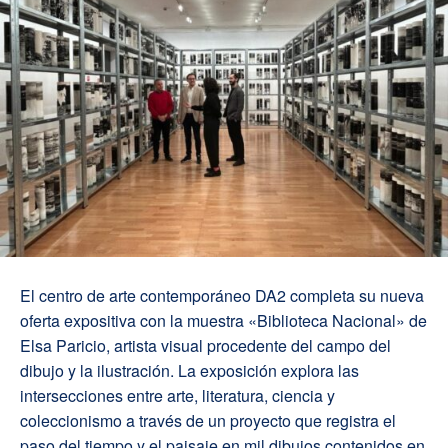
El centro de arte contemporáneo DA2 completa su nueva
oferta expositiva con la muestra «Biblioteca Nacional» de
Elsa Paricio, artista visual procedente del campo del
dibujo y la ilustración. La exposición explora las
intersecciones entre arte, literatura, ciencia y
coleccionismo a través de un proyecto que registra el
paso del tiempo y el paisaje en mil dibujos contenidos en