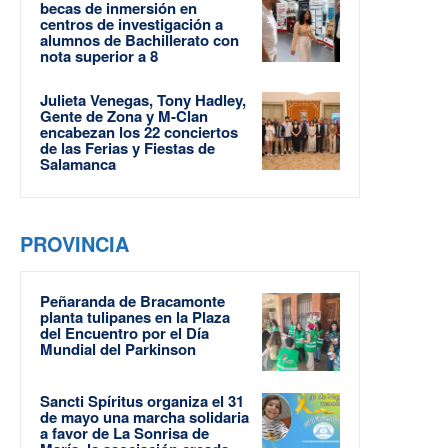
becas de inmersión en
centros de investigación a
alumnos de Bachillerato con
nota superior a 8
Julieta Venegas, Tony Hadley,
Gente de Zona y M-Clan
encabezan los 22 conciertos
de las Ferias y Fiestas de
Salamanca
PROVINCIA
Peñaranda de Bracamonte
planta tulipanes en la Plaza
del Encuentro por el Día
Mundial del Parkinson
Sancti Spíritus organiza el 31
de mayo una marcha solidaria
a favor de La Sonrisa de