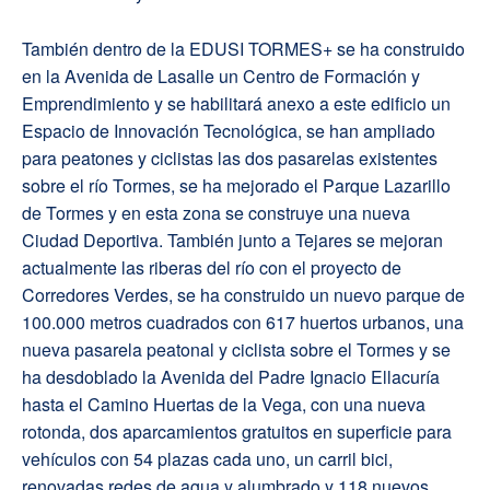
También dentro de la EDUSI TORMES+ se ha construido
en la Avenida de Lasalle un Centro de Formación y
Emprendimiento y se habilitará anexo a este edificio un
Espacio de Innovación Tecnológica, se han ampliado
para peatones y ciclistas las dos pasarelas existentes
sobre el río Tormes, se ha mejorado el Parque Lazarillo
de Tormes y en esta zona se construye una nueva
Ciudad Deportiva. También junto a Tejares se mejoran
actualmente las riberas del río con el proyecto de
Corredores Verdes, se ha construido un nuevo parque de
100.000 metros cuadrados con 617 huertos urbanos, una
nueva pasarela peatonal y ciclista sobre el Tormes y se
ha desdoblado la Avenida del Padre Ignacio Ellacuría
hasta el Camino Huertas de la Vega, con una nueva
rotonda, dos aparcamientos gratuitos en superficie para
vehículos con 54 plazas cada uno, un carril bici,
renovadas redes de agua y alumbrado y 118 nuevos