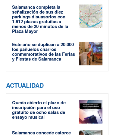
Salamanca completa la
señalización de sus diez
parkings disuasorios con
1.612 plazas gratuitas a
menos de 20 minutos de la
Plaza Mayor
Este año se duplican a 20.000
los pañuelos charros
conmemorativos de las Ferias
y Fiestas de Salamanca
ACTUALIDAD
Queda abierto el plazo de
inscripción para el uso
gratuito de ocho salas de
ensayo musical
Salamanca concede catorce