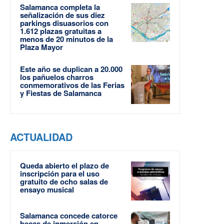
Salamanca completa la
señalización de sus diez
parkings disuasorios con
1.612 plazas gratuitas a
menos de 20 minutos de la
Plaza Mayor
Este año se duplican a 20.000
los pañuelos charros
conmemorativos de las Ferias
y Fiestas de Salamanca
ACTUALIDAD
Queda abierto el plazo de
inscripción para el uso
gratuito de ocho salas de
ensayo musical
Salamanca concede catorce
becas de inmersión en