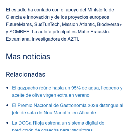
El estudio ha contado con el apoyo del Ministerio de
Ciencia e Innovación y de los proyectos europeos
FutureMares, SusTunTech, Mission Atlantic, Biodiversa+
y SOMBEE. La autora principal es Maite Erauskin-
Extramiana, investigadora de AZTI.
Mas noticias
Relacionadas
El gazpacho reúne hasta un 95% de agua, licopeno y
aceite de oliva virgen extra en verano
El Premio Nacional de Gastronomía 2026 distingue al
jefe de sala de Nou Manolín, en Alicante
La DOCa Rioja estrena un sistema digital de
predicción de cosecha para viticultores