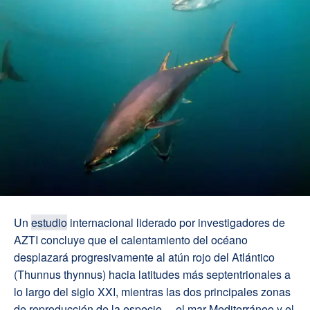
Un
estudio
internacional liderado por investigadores de
AZTI concluye que el calentamiento del océano
desplazará progresivamente al atún rojo del Atlántico
(Thunnus thynnus) hacia latitudes más septentrionales a
lo largo del siglo XXI, mientras las dos principales zonas
de reproducción de la especie —el mar Mediterráneo y el