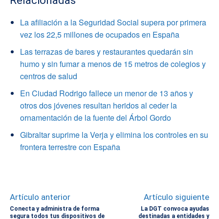
Relacionadas
La afiliación a la Seguridad Social supera por primera
vez los 22,5 millones de ocupados en España
Las terrazas de bares y restaurantes quedarán sin
humo y sin fumar a menos de 15 metros de colegios y
centros de salud
En Ciudad Rodrigo fallece un menor de 13 años y
otros dos jóvenes resultan heridos al ceder la
ornamentación de la fuente del Árbol Gordo
Gibraltar suprime la Verja y elimina los controles en su
frontera terrestre con España
Artículo anterior
Artículo siguiente
Conecta y administra de forma
La DGT convoca ayudas
segura todos tus dispositivos de
destinadas a entidades y