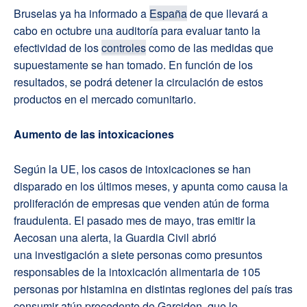
Bruselas ya ha informado a
España
de que llevará a
cabo en octubre una auditoría para evaluar tanto la
efectividad de los
controles
como de las medidas que
supuestamente se han tomado. En función de los
resultados, se podrá detener la circulación de estos
productos en el mercado comunitario.
Aumento de las intoxicaciones
Según la UE, los casos de intoxicaciones se han
disparado en los últimos meses, y apunta como causa la
proliferación de empresas que venden atún de forma
fraudulenta. El pasado mes de mayo, tras emitir la
Aecosan una alerta, la Guardia Civil abrió
una investigación a siete personas como presuntos
responsables de la intoxicación alimentaria de 105
personas por histamina en distintas regiones del país tras
consumir atún procedente de Garciden, que lo