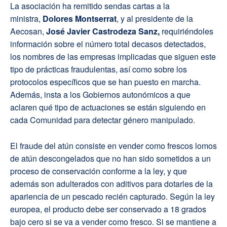
La asociación ha remitido sendas cartas a la
ministra,
Dolores Montserrat
, y al presidente de la
Aecosan,
José Javier Castrodeza Sanz,
requiriéndoles
información sobre el número total decasos detectados,
los nombres de las empresas implicadas que siguen este
tipo de prácticas fraudulentas, así como sobre los
protocolos específicos que se han puesto en marcha.
Además, insta a los Gobiernos autonómicos a que
aclaren qué tipo de actuaciones se están siguiendo en
cada Comunidad para detectar género manipulado.
El fraude del atún consiste en vender como frescos lomos
de atún descongelados que no han sido sometidos a un
proceso de conservación conforme a la ley, y que
además son adulterados con aditivos para dotarles de la
apariencia de un pescado recién capturado. Según la ley
europea, el producto debe ser conservado a 18 grados
bajo cero si se va a vender como fresco. Si se mantiene a