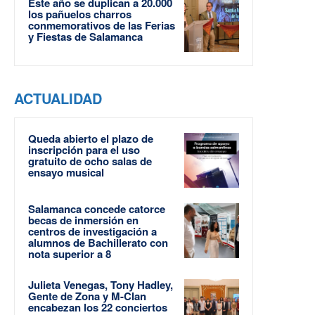
Este año se duplican a 20.000
los pañuelos charros
conmemorativos de las Ferias
y Fiestas de Salamanca
ACTUALIDAD
Queda abierto el plazo de
inscripción para el uso
gratuito de ocho salas de
ensayo musical
Salamanca concede catorce
becas de inmersión en
centros de investigación a
alumnos de Bachillerato con
nota superior a 8
Julieta Venegas, Tony Hadley,
Gente de Zona y M-Clan
encabezan los 22 conciertos