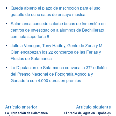
Queda abierto el plazo de inscripción para el uso
gratuito de ocho salas de ensayo musical
Salamanca concede catorce becas de inmersión en
centros de investigación a alumnos de Bachillerato
con nota superior a 8
Julieta Venegas, Tony Hadley, Gente de Zona y M-
Clan encabezan los 22 conciertos de las Ferias y
Fiestas de Salamanca
La Diputación de Salamanca convoca la 37ª edición
del Premio Nacional de Fotografía Agrícola y
Ganadera con 4.000 euros en premios
Artículo anterior
Artículo siguiente
La Diputación de Salamanca
El precio del agua en España es