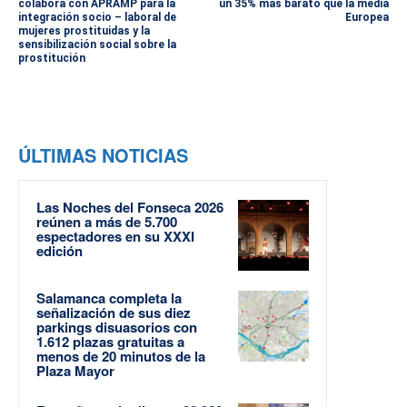
colabora con APRAMP para la
un 35% más barato que la media
integración socio – laboral de
Europea
mujeres prostituidas y la
sensibilización social sobre la
prostitución
ÚLTIMAS NOTICIAS
Las Noches del Fonseca 2026
reúnen a más de 5.700
espectadores en su XXXI
edición
Salamanca completa la
señalización de sus diez
parkings disuasorios con
1.612 plazas gratuitas a
menos de 20 minutos de la
Plaza Mayor