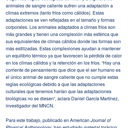
animales de sangre caliente sufren una adaptación a
climas extremos (tanto fríos como cálidos). Estas
adaptaciones se ven reflejadas en el tamaño y formas
corporales. Los animales adaptados a climas fríos son
más grandes y tienen una complexión más esférica que
sus equivalentes de climas cálidos donde las formas son
más estilizadas. Estas complexiones ayudan a mantener
un equilibrio térmico ya que favorecen la pérdida de calor
en los climas cálidos y la retención en los fríos. “Hay una
corriente de pensamiento que dice que el ser humano es
el único animal de sangre caliente que no cumple estas
reglas ecológicas debido a que las adaptaciones
culturales que tenemos harían que las adaptaciones
biológicas no se diesen”, aclara Daniel García Martínez,
investigador del MNCN.
Para este trabajo, publicado en American
Journal of
Physical Anthropology
, han estudiado material torácico