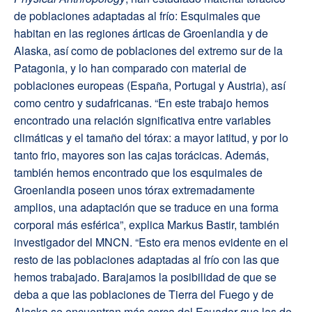
de poblaciones adaptadas al frío: Esquimales que
habitan en las regiones árticas de Groenlandia y de
Alaska, así como de poblaciones del extremo sur de la
Patagonia, y lo han comparado con material de
poblaciones europeas (España, Portugal y Austria), así
como centro y sudafricanas. “En este trabajo hemos
encontrado una relación significativa entre variables
climáticas y el tamaño del tórax: a mayor latitud, y por lo
tanto frio, mayores son las cajas torácicas. Además,
también hemos encontrado que los esquimales de
Groenlandia poseen unos tórax extremadamente
amplios, una adaptación que se traduce en una forma
corporal más esférica”, explica Markus Bastir, también
investigador del MNCN. “Esto era menos evidente en el
resto de las poblaciones adaptadas al frío con las que
hemos trabajado. Barajamos la posibilidad de que se
deba a que las poblaciones de Tierra del Fuego y de
Alaska se encuentran más cerca del Ecuador que las de