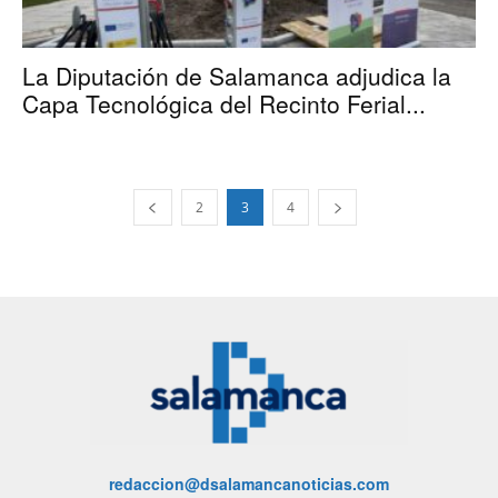
La Diputación de Salamanca adjudica la
Capa Tecnológica del Recinto Ferial...
2
3
4
redaccion@dsalamancanoticias.com