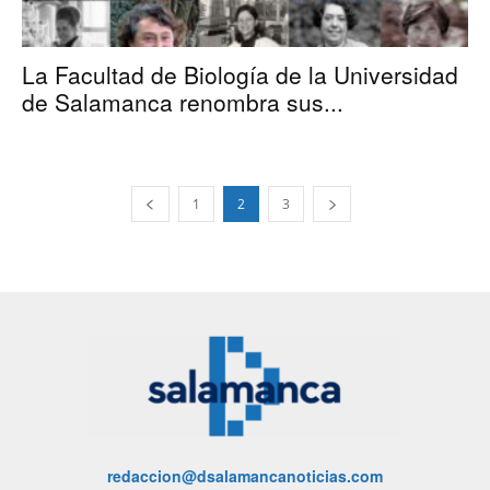
La Facultad de Biología de la Universidad
de Salamanca renombra sus...
1
2
3
redaccion@dsalamancanoticias.com