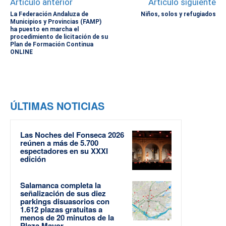
Artículo anterior
Artículo siguiente
La Federación Andaluza de
Niños, solos y refugiados
Municipios y Provincias (FAMP)
ha puesto en marcha el
procedimiento de licitación de su
Plan de Formación Continua
ONLINE
ÚLTIMAS NOTICIAS
Las Noches del Fonseca 2026
reúnen a más de 5.700
espectadores en su XXXI
edición
Salamanca completa la
señalización de sus diez
parkings disuasorios con
1.612 plazas gratuitas a
menos de 20 minutos de la
Plaza Mayor