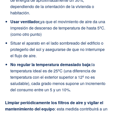
de energía de aproximadamente un 30%,
dependiendo de la orientación de la vivienda o
habitación.
Usar ventilador,
ya que el movimiento de aire da una
impresión de descenso de temperatura de hasta 5ºC.
(como otro punto)
Situar el aparato en el lado sombreado del edificio o
protegerlo del sol y asegurarse de que no interrumpe
el flujo de aire.
No regular la temperatura demasiado baja:
la
temperatura ideal es de 25ºC (una diferencia de
temperatura con el exterior superior a 12º no es
saludable), cada grado menos supone un incremento
del consumo entre un 5 y un 10%.
Limpiar periódicamente los filtros de aire y vigilar el
mantenimiento del equipo
: esta medida contribuirá a un