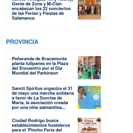
Gente de Zona y M-Clan
encabezan los 22 conciertos
de las Ferias y Fiestas de
Salamanca
PROVINCIA
Peñaranda de Bracamonte
planta tulipanes en la Plaza
del Encuentro por el Día
Mundial del Parkinson
Sancti Spíritus organiza el 31
de mayo una marcha solidaria
a favor de La Sonrisa de
María, la asociación creada
por una niña salmantina...
Ciudad Rodrigo busca
establecimientos hosteleros
para el ‘Pincho Feria del