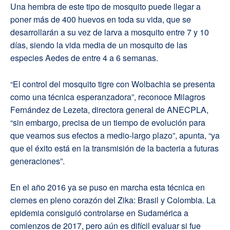
Una hembra de este tipo de mosquito puede llegar a
poner más de 400 huevos en toda su vida, que se
desarrollarán a su vez de larva a mosquito entre 7 y 10
días, siendo la vida media de un mosquito de las
especies
Aedes
de entre 4 a 6 semanas.
“El control del mosquito tigre con
Wolbachia
se presenta
como una técnica esperanzadora”, reconoce Milagros
Fernández de Lezeta, directora general de ANECPLA,
“sin embargo, precisa de un tiempo de evolución
para
que veamos sus efectos a medio-largo plazo”, apunta, “ya
que el éxito está en la transmisión de la bacteria a futuras
generaciones”.
En el año 2016 ya se puso en marcha esta técnica en
ciernes en pleno corazón del Zika: Brasil y Colombia. La
epidemia consiguió controlarse
en Sudamérica
a
comienzos de 2017, pero aún es difícil evaluar si fue