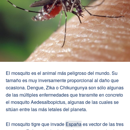
El mosquito es el animal más peligroso del mundo
.
Su
tamaño es
muy
inversamente proporcional al daño que
ocasiona.
Dengue
,
Zika
o
Chikungunya
son sólo algunas
de las múltiples enfermedades que transmite
en concreto
el mosquito
Aedes
albopictus
,
algunas de las cuales se
sitúan entre las más letales del planeta.
El mosquito tigre que invade
España
es vector de las tres