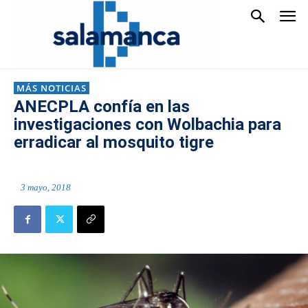
MÁS NOTICIAS
ANECPLA confía en las
investigaciones con Wolbachia para
erradicar al mosquito tigre
3 mayo, 2018