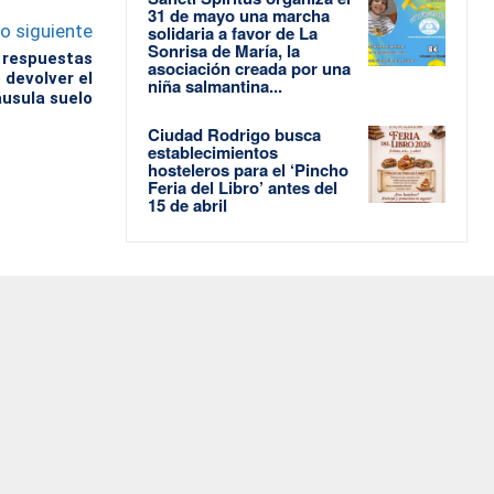
31 de mayo una marcha
lo siguiente
solidaria a favor de La
Sonrisa de María, la
 respuestas
asociación creada por una
 devolver el
niña salmantina...
áusula suelo
Ciudad Rodrigo busca
establecimientos
hosteleros para el ‘Pincho
Feria del Libro’ antes del
15 de abril