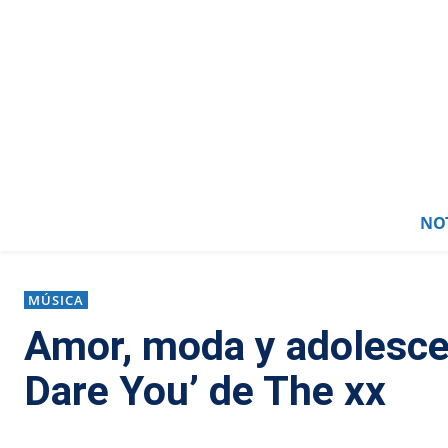
NOT
MÚSICA
Amor, moda y adolescent
Dare You’ de The xx