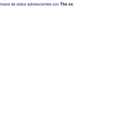
orosos de estos adolescentes con
The xx
.