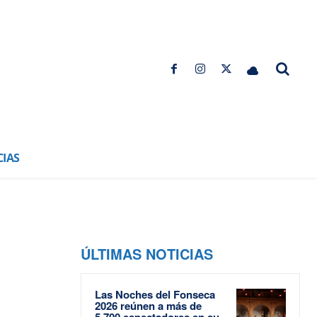
CIAS
ÚLTIMAS NOTICIAS
Las Noches del Fonseca
2026 reúnen a más de
5.700 espectadores en su