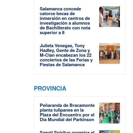
Salamanca concede
catorce becas de
inmersión en centros de
investigación a alumnos
de Bachillerato con nota
superior a 8
Julieta Venegas, Tony
Hadley, Gente de Zona y
M-Clan encabezan los 22
conciertos de las Ferias y
Fiestas de Salamanca
PROVINCIA
Peñaranda de Bracamonte
planta tulipanes en la
Plaza del Encuentro por el
Día Mundial del Parkinson
Sancti Spíritus organiza el