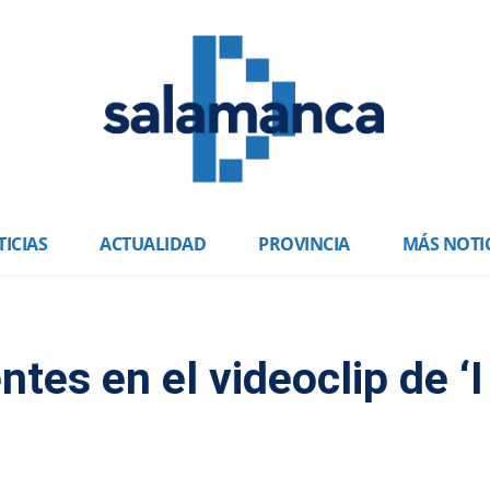
ICIAS
ACTUALIDAD
PROVINCIA
MÁS NOTI
es en el videoclip de ‘I