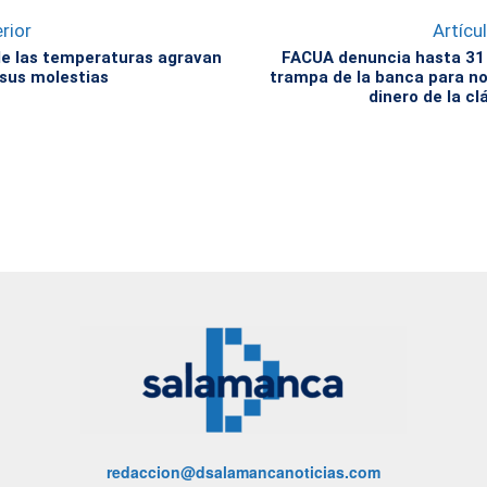
rior
Artícu
e las temperaturas agravan
FACUA denuncia hasta 31
 sus molestias
trampa de la banca para no
dinero de la cl
redaccion@dsalamancanoticias.com