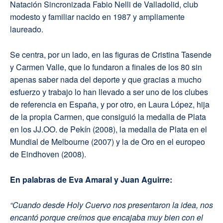
Natación Sincronizada Fabio Nelli de Valladolid, club
modesto y familiar nacido en 1987 y ampliamente
laureado.
Se centra, por un lado, en las figuras de Cristina Tasende
y Carmen Valle, que lo fundaron a finales de los 80 sin
apenas saber nada del deporte y que gracias a mucho
esfuerzo y trabajo lo han llevado a ser uno de los clubes
de referencia en España, y por otro, en Laura López, hija
de la propia Carmen, que consiguió la medalla de Plata
en los JJ.OO. de Pekín (2008), la medalla de Plata en el
Mundial de Melbourne (2007) y la de Oro en el europeo
de Eindhoven (2008).
En palabras de Eva Amaral y Juan Aguirre:
“Cuando desde Holy Cuervo nos presentaron la idea, nos
encantó porque creímos que encajaba muy bien con el