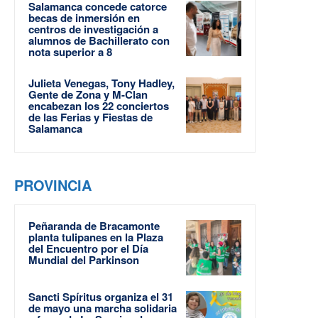
Salamanca concede catorce
becas de inmersión en
centros de investigación a
alumnos de Bachillerato con
nota superior a 8
Julieta Venegas, Tony Hadley,
Gente de Zona y M-Clan
encabezan los 22 conciertos
de las Ferias y Fiestas de
Salamanca
PROVINCIA
Peñaranda de Bracamonte
planta tulipanes en la Plaza
del Encuentro por el Día
Mundial del Parkinson
Sancti Spíritus organiza el 31
de mayo una marcha solidaria