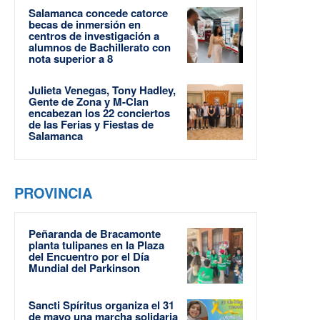
Salamanca concede catorce
becas de inmersión en
centros de investigación a
alumnos de Bachillerato con
nota superior a 8
Julieta Venegas, Tony Hadley,
Gente de Zona y M-Clan
encabezan los 22 conciertos
de las Ferias y Fiestas de
Salamanca
PROVINCIA
Peñaranda de Bracamonte
planta tulipanes en la Plaza
del Encuentro por el Día
Mundial del Parkinson
Sancti Spíritus organiza el 31
de mayo una marcha solidaria