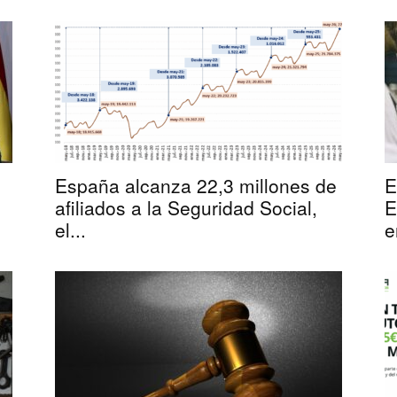
España alcanza 22,3 millones de
E
afiliados a la Seguridad Social,
E
el...
e