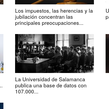
Los impuestos, las herencias y la
U
jubilación concentran las
p
principales preocupaciones...
La Universidad de Salamanca
..
publica una base de datos con
107.000...