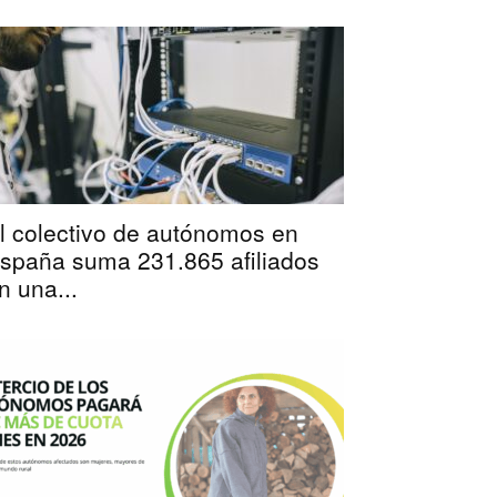
l colectivo de autónomos en
spaña suma 231.865 afiliados
n una...